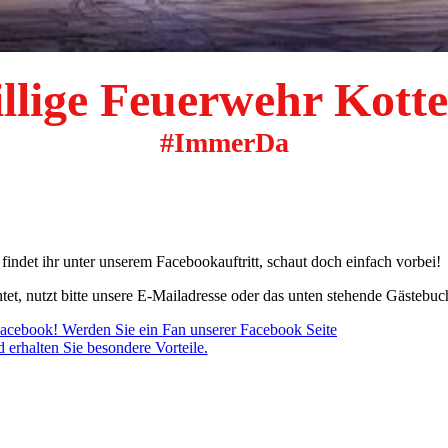
illige Feuerwehr Kott
#ImmerDa
 findet ihr unter unserem Facebookauftritt, schaut doch einfach vorbei!
htet, nutzt bitte unsere E-Mailadresse oder das unten stehende Gästebuc
acebook! Werden Sie ein Fan unserer Facebook Seite
 erhalten Sie besondere Vorteile.