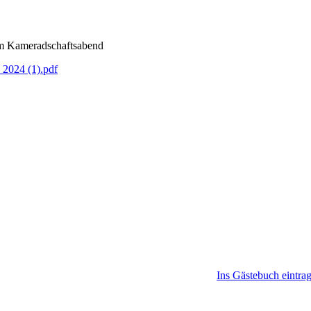
am Kameradschaftsabend
 2024 (1).pdf
Ins Gästebuch eintra