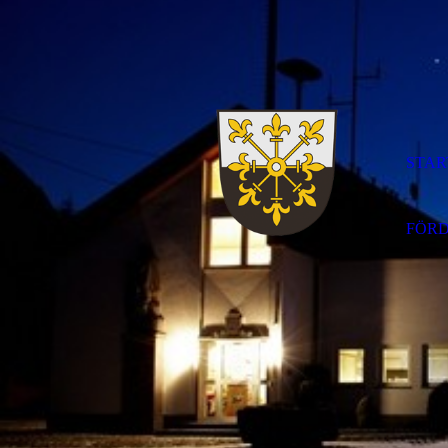
STAR
FÖR