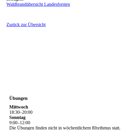
Waldbrandübersicht Landesforsten
Zurück zur Übersicht
Übungen
Mittwoch
18
:
30
–
20
:
00
Sonntag
9
:
00
–
12
:
00
Die Übungen finden nicht in wöchentlichem Rhythmus statt.