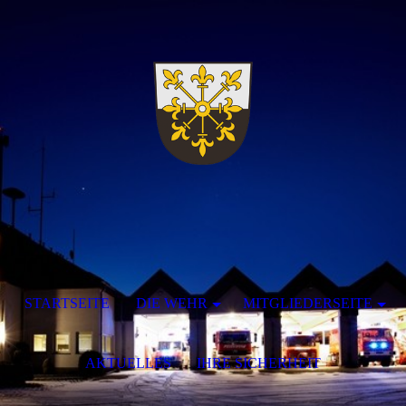
STARTSEITE
DIE WEHR
MITGLIEDERSEITE
AKTUELLES
IHRE SICHERHEIT